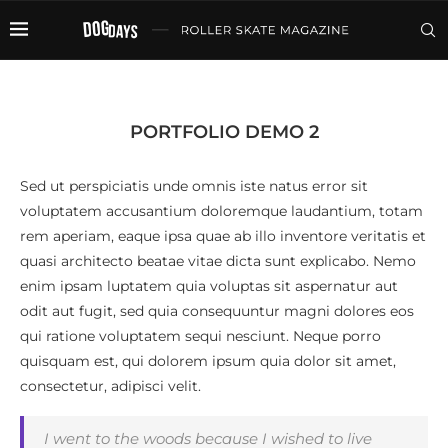
PORTFOLIO DEMO 2
Sed ut perspiciatis unde omnis iste natus error sit
voluptatem accusantium doloremque laudantium, totam
rem aperiam, eaque ipsa quae ab illo inventore veritatis et
quasi architecto beatae vitae dicta sunt explicabo. Nemo
enim ipsam luptatem quia voluptas sit aspernatur aut
odit aut fugit, sed quia consequuntur magni dolores eos
qui ratione voluptatem sequi nesciunt. Neque porro
quisquam est, qui dolorem ipsum quia dolor sit amet,
consectetur, adipisci velit.
I went to the woods because I wished to live